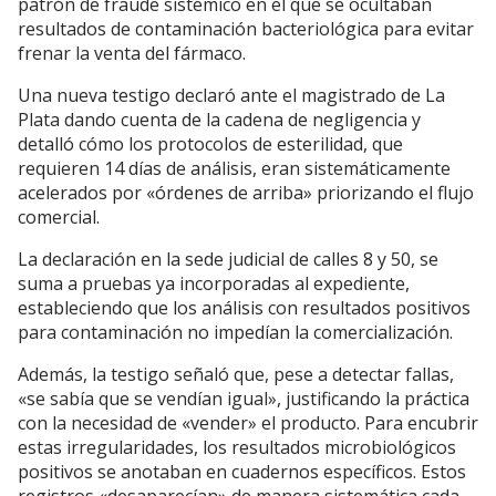
patrón de fraude sistémico en el que se ocultaban
resultados de contaminación bacteriológica para evitar
frenar la venta del fármaco.
Una nueva testigo declaró ante el magistrado de La
Plata dando cuenta de la cadena de negligencia y
detalló cómo los protocolos de esterilidad, que
requieren 14 días de análisis, eran sistemáticamente
acelerados por «órdenes de arriba» priorizando el flujo
comercial.
La declaración en la sede judicial de calles 8 y 50, se
suma a pruebas ya incorporadas al expediente,
estableciendo que los análisis con resultados positivos
para contaminación no impedían la comercialización.
Además, la testigo señaló que, pese a detectar fallas,
«se sabía que se vendían igual», justificando la práctica
con la necesidad de «vender» el producto. Para encubrir
estas irregularidades, los resultados microbiológicos
positivos se anotaban en cuadernos específicos. Estos
registros «desaparecían» de manera sistemática cada