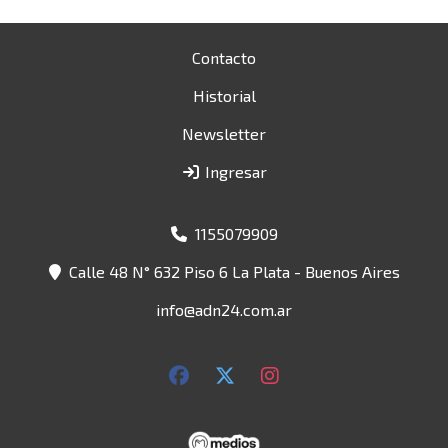
Contacto
Historial
Newsletter
Ingresar
1155079909
Calle 48 N° 632 Piso 6 La Plata - Buenos Aires
info@adn24.com.ar