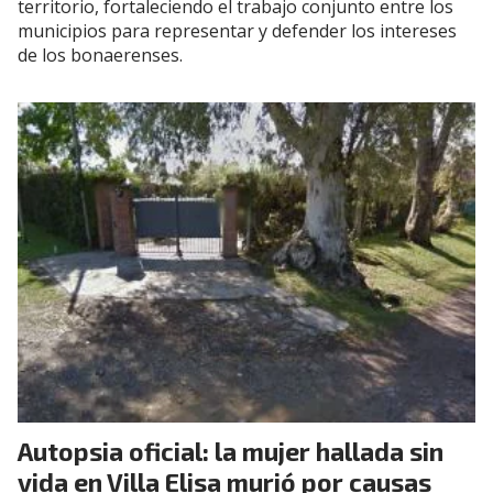
territorio, fortaleciendo el trabajo conjunto entre los
municipios para representar y defender los intereses
de los bonaerenses.
Autopsia oficial: la mujer hallada sin
vida en Villa Elisa murió por causas