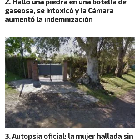
Halló una piedra en una botella de
gaseosa, se intoxicó y la Cámara
aumentó la indemnización
Autopsia oficial: la mujer hallada sin