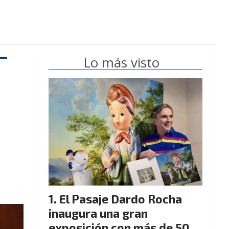
Lo más visto
El Pasaje Dardo Rocha
inaugura una gran
exposición con más de 50