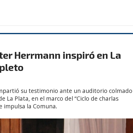
ter Herrmann inspiró en La
pleto
partió su testimonio ante un auditorio colmado
e La Plata, en el marco del “Ciclo de charlas
ue impulsa la Comuna.