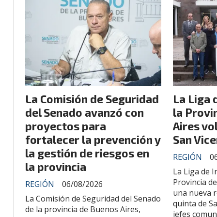
La Comisión de Seguridad
La Liga 
del Senado avanzó con
la Provi
proyectos para
Aires vo
fortalecer la prevención y
San Vice
la gestión de riesgos en
REGIÓN
0
la provincia
La Liga de I
Provincia de
REGIÓN
06/08/2026
una nueva r
La Comisión de Seguridad del Senado
quinta de Sa
de la provincia de Buenos Aires,
jefes comun