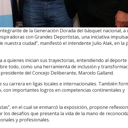
ntegrante de la Generación Dorada del básquet nacional, a 
nspiradoras con Grandes Deportistas, una iniciativa impuls
de nuestra ciudad”, manifestó el intendente Julio Alak, en la 
ia a quienes inician sus trayectorias, entendiendo al deport
obre todo, como una herramienta de inclusión y transformac
l presidente del Concejo Deliberante, Marcelo Galland.
e su carrera en ligas locales e internacionales. También for
o, con importantes logros en competencias continentales y
stas”, en el cual se enmarcó la exposición, propone reflexio
tar los desafíos que presenta la vida de la mano de reconocid
onales y profesionales.