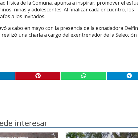
ad Física de la Comuna, apunta a inspirar, promover el esfu
ños, niñas y adolescentes. Al finalizar cada encuentro, los
afos a los invitados.
levó a cabo en mayo con la presencia de la exnadadora Delfi
 realizó una charla a cargo del exentrenador de la Selección
ede interesar