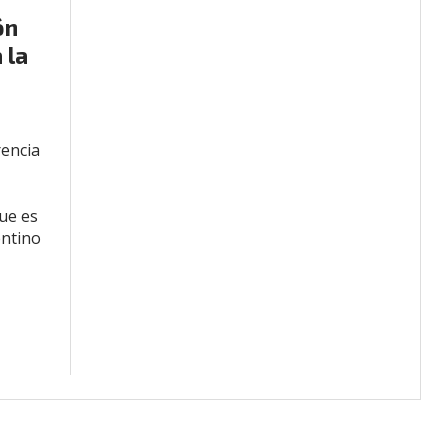
ón
 la
rencia
ue es
entino