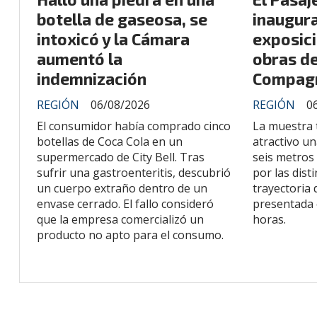
botella de gaseosa, se
inaugura
intoxicó y la Cámara
exposic
aumentó la
obras d
indemnización
Compag
REGIÓN
06/08/2026
REGIÓN
0
El consumidor había comprado cinco
La muestra 
botellas de Coca Cola en un
atractivo un
supermercado de City Bell. Tras
seis metros 
sufrir una gastroenteritis, descubrió
por las dist
un cuerpo extraño dentro de un
trayectoria d
envase cerrado. El fallo consideró
presentada 
que la empresa comercializó un
horas.
producto no apto para el consumo.