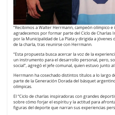
“Recibimos a Walter Herrmann, campeón olímpico e i
agradecemos por formar parte del Ciclo de Charlas I
por la Municipalidad de La Plata y dirigida a jóvenes 
de la charla, tras reunirse con Herrmann.
“Esta propuesta busca acercar la voz de la experienc
un instrumento para el desarrollo personal, pero, s
social”, agregó el jefe comunal, quien estuvo junto a
Herrmann ha cosechado distintos títulos a lo largo d
parte de la Generación Dorada del básquet argentin
olímpicas.
El “Ciclo de charlas inspiradoras con grandes deporti
sobre cómo forjar el espíritu y la actitud para afron
figuras del deporte que narran sus experiencias pers