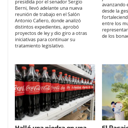
presidida por el senador Sergio
avanzando 
Berni, llevó adelante una nueva
desde la gest
reunión de trabajo en el Salón
fortaleciend
Antonio Cafiero, donde analizó
entre los m
distintos expedientes, aprobó
representar
proyectos de ley y dio giro a otras
de los bona
iniciativas para continuar su
tratamiento legislativo.
Halló una piedra en una
El Pasa