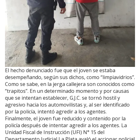
El hecho denunciado fue que el joven se estaba
desempeñando, según sus dichos, como “limpiavidrios”.
Como se sabe, en la jerga callejera son conocidos como
“trapitos”. En un determinado momento y por causas
que se intentan establecer, G.J.C. se tornó hostil y
agresivo hacia los automovilistas y, al ser identificado
por la policía, intentó agredir a los agentes.
Finalmente, el joven fue reducido y contenido por la
policía después de intentar agredir a los agentes. La
Unidad Fiscal de Instrucción (UFI) N° 15 del
Departamento Judicial La Plata avaló el accionar policial