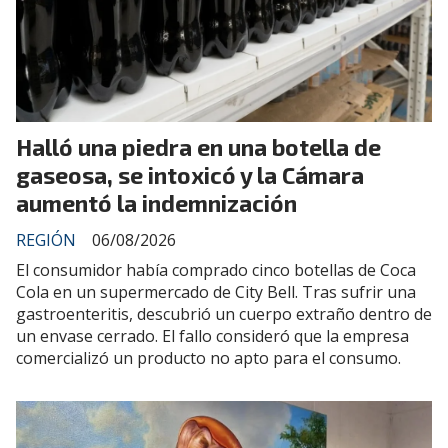
Halló una piedra en una botella de
gaseosa, se intoxicó y la Cámara
aumentó la indemnización
REGIÓN
06/08/2026
El consumidor había comprado cinco botellas de Coca
Cola en un supermercado de City Bell. Tras sufrir una
gastroenteritis, descubrió un cuerpo extraño dentro de
un envase cerrado. El fallo consideró que la empresa
comercializó un producto no apto para el consumo.