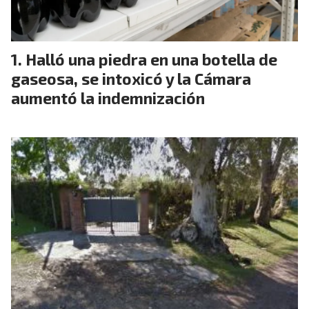
Halló una piedra en una botella de
gaseosa, se intoxicó y la Cámara
aumentó la indemnización