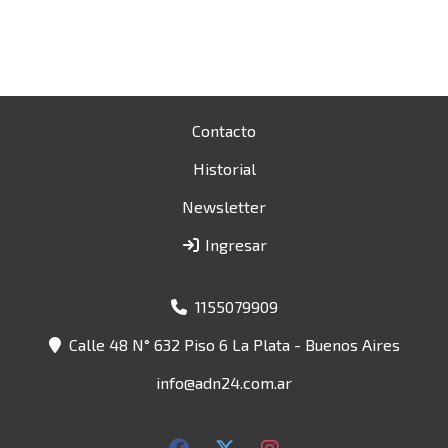
Contacto
Historial
Newsletter
Ingresar
1155079909
Calle 48 N° 632 Piso 6 La Plata - Buenos Aires
info@adn24.com.ar