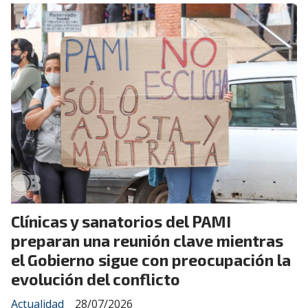
Clínicas y sanatorios del PAMI
preparan una reunión clave mientras
el Gobierno sigue con preocupación la
evolución del conflicto
Actualidad
28/07/2026