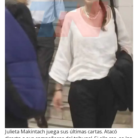
Julieta Makintach juega sus últimas cartas. Atacó