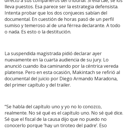
directo a sus compañeros del tribunal. Si ella cae, se los
lleva puestos. Esa parece ser la estrategia defensista.
Intenta probar que los dos conjueces sabían del
documental. En cuestión de horas pasó de un perfil
sumiso y temeroso al de una férrea declarante. A todo
o nada. Es esto o la destitución.
La suspendida magistrada pidió declarar ayer
nuevamente en la cuarta audiencia de su jury. Lo
anunció cuando iba caminando por la céntrica vereda
platense. Pero en esta ocasión, Makintach se refirió al
documental del juicio por Diego Armando Maradona,
del primer capítulo y del trailer.
“Se habla del capítulo uno y yo no lo conozco,
realmente. No sé qué es el capítulo uno. No sé qué dice.
Sé que el fiscal de la causa dijo que no puedo no
conocerlo porque ‘hay un tiroteo del padre’. Eso