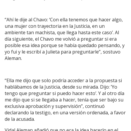
“Ahí le dije al Chavo: ‘Con ella tenemos que hacer algo,
una mujer con trayectoria en la Justicia, en un
ambiente tan machista, que llega hasta este caso’. Al
día siguiente, el Chavo me volvió a preguntar si era
posible esa idea porque se había quedado pensando, y
yo fui y le escribí a Julieta para preguntarle”, sostuvo
Aleman.
“Ella me dijo que solo podría acceder a la propuesta si
hablábamos de la Justicia, desde su mirada. Dijo: ’Yo
tengo que preguntar si puedo hacer esto’. Y al otro día
me dijo que si se llegaba a hacer, tenía que ser bajo su
exclusiva aprobación y supervisión”, continuó
declarando la testigo, en una versión ordenada, a favor
de la acusada.
Vidal Aleman añadió que no era la idea hacerlo en el