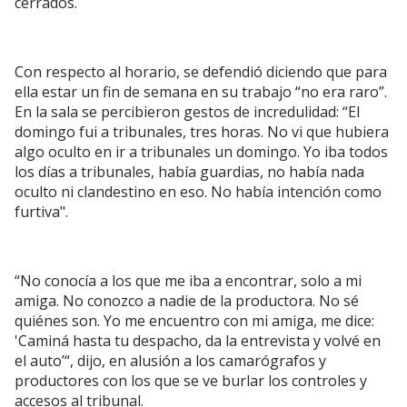
cerrados.
Con respecto al horario, se defendió diciendo que para
ella estar un fin de semana en su trabajo “no era raro”.
En la sala se percibieron gestos de incredulidad: “El
domingo fui a tribunales, tres horas. No vi que hubiera
algo oculto en ir a tribunales un domingo. Yo iba todos
los días a tribunales, había guardias, no había nada
oculto ni clandestino en eso. No había intención como
furtiva".
“No conocía a los que me iba a encontrar, solo a mi
amiga. No conozco a nadie de la productora. No sé
quiénes son. Yo me encuentro con mi amiga, me dice:
'Caminá hasta tu despacho, da la entrevista y volvé en
el auto’“, dijo, en alusión a los camarógrafos y
productores con los que se ve burlar los controles y
accesos al tribunal.