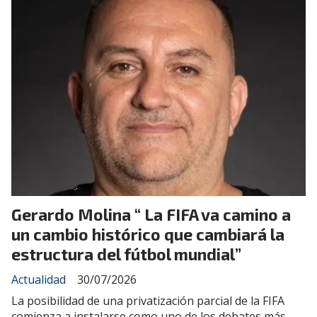
Gerardo Molina “ La FIFA va camino a
un cambio histórico que cambiará la
estructura del fútbol mundial”
Actualidad
30/07/2026
La posibilidad de una privatización parcial de la FIFA
comienza a instalarse como uno de los debates más