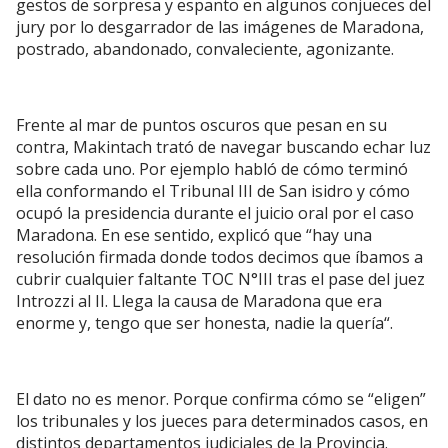
gestos de sorpresa y espanto en algunos conjueces del
jury por lo desgarrador de las imágenes de Maradona,
postrado, abandonado, convaleciente, agonizante.
Frente al mar de puntos oscuros que pesan en su
contra, Makintach trató de navegar buscando echar luz
sobre cada uno. Por ejemplo habló de cómo terminó
ella conformando el Tribunal III de San isidro y cómo
ocupó la presidencia durante el juicio oral por el caso
Maradona. En ese sentido, explicó que “hay una
resolución firmada donde todos decimos que íbamos a
cubrir cualquier faltante TOC N°III tras el pase del juez
Introzzi al II. Llega la causa de Maradona que era
enorme y, tengo que ser honesta, nadie la quería“.
El dato no es menor. Porque confirma cómo se “eligen”
los tribunales y los jueces para determinados casos, en
distintos departamentos judiciales de la Provincia.